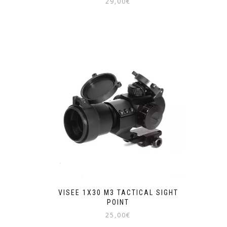
29,00
€
VISEE 1X30 M3 TACTICAL SIGHT
POINT
25,00
€