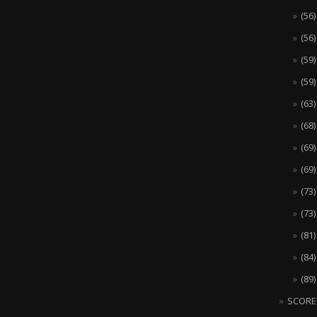
(56
(56
(59
(59
(63
(68
(69
(69
(73
(73
(81
(84
(89
SCORE