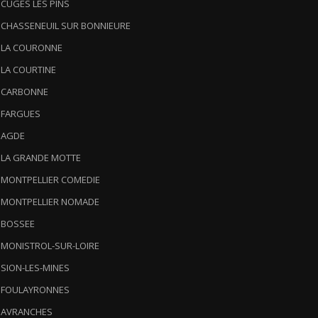
) CUGES LES PINS
) CHASSENEUIL SUR BONNIEURE
) LA COURONNE
) LA COURTINE
) CARBONNE
) FARGUES
) AGDE
) LA GRANDE MOTTE
) MONTPELLIER COMEDIE
) MONTPELLIER NOMADE
) BOSSEE
) MONISTROL-SUR-LOIRE
) SION-LES-MINES
) FOULAYRONNES
) AVRANCHES