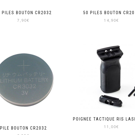
0 PILES BOUTON CR2032
50 PILES BOUTON CR20
7,90
€
14,90
€
POIGNEE TACTIQUE RIS LA
11,00
€
PILE BOUTON CR2032