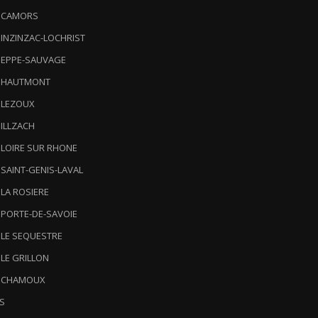
) CAMORS
) INZINZAC-LOCHRIST
) EPPE-SAUVAGE
) HAUTMONT
) LEZOUX
) ILLZACH
) LOIRE SUR RHONE
) SAINT-GENIS-LAVAL
) LA ROSIERE
) PORTE-DE-SAVOIE
) LE SEQUESTRE
) LE GRILLON
) CHAMOUX
S