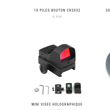
10 PILES BOUTON CR2032
2
4,90
€
MINI VISEE HOLOGRAPHIQUE