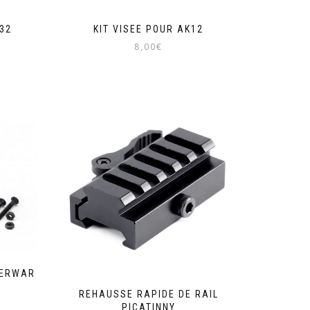
32
KIT VISEE POUR AK12
8,00
€
SERWAR
REHAUSSE RAPIDE DE RAIL
PICATINNY