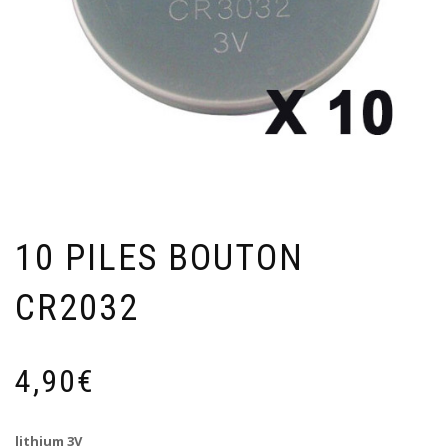
10 PILES BOUTON
CR2032
4,90
€
lithium 3V