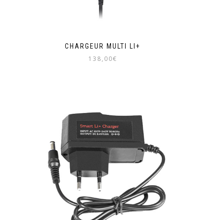
CHARGEUR MULTI LI+
138,00
€