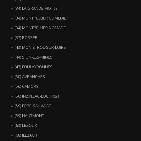
(34) LA GRANDE MOTTE
(34) MONTPELLIER COMEDIE
(34) MONTPELLIER NOMADE
(37) BOSSEE
(43) MONISTROL-SUR-LOIRE
(44) SION-LES-MINES
(47) FOULAYRONNES
(50) AVRANCHES
(56) CAMORS
(56) INZINZAC-LOCHRIST
(59) EPPE-SAUVAGE
(59) HAUTMONT
(63) LEZOUX
(68) ILLZACH