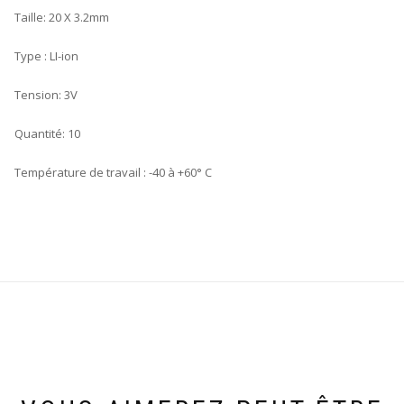
Taille: 20 X 3.2mm
Type : LI-ion
Tension: 3V
Quantité: 10
Température de travail : -40 à +60° C