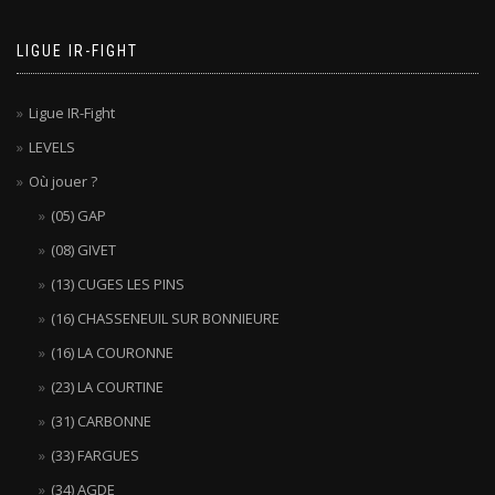
LIGUE IR-FIGHT
Ligue IR-Fight
LEVELS
Où jouer ?
(05) GAP
(08) GIVET
(13) CUGES LES PINS
(16) CHASSENEUIL SUR BONNIEURE
(16) LA COURONNE
(23) LA COURTINE
(31) CARBONNE
(33) FARGUES
(34) AGDE