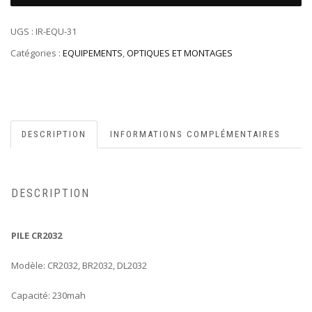
BOUTON
CR2032
UGS :
IR-EQU-31
Catégories :
EQUIPEMENTS
,
OPTIQUES ET MONTAGES
DESCRIPTION
INFORMATIONS COMPLÉMENTAIRES
DESCRIPTION
PILE CR2032
Modèle: CR2032, BR2032, DL2032
Capacité: 230mah