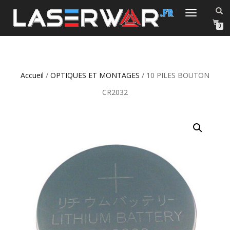
DÉPLIER/REPLIER
LA
0
NAVIGATION
Accueil
/
OPTIQUES ET MONTAGES
/ 10 PILES BOUTON
CR2032