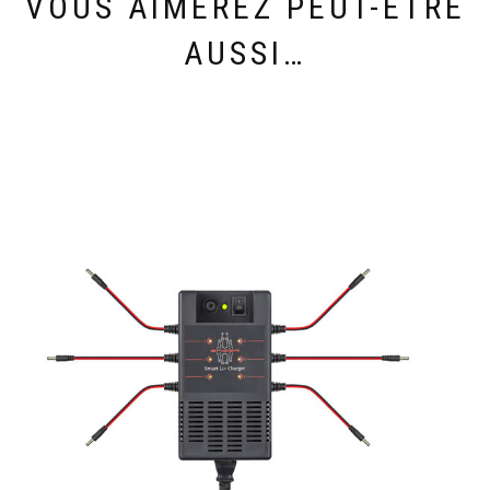
VOUS AIMEREZ PEUT-ÊTRE
AUSSI…