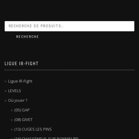
RECHERCHE
LIGUE IR-FIGHT
Ligue IR-Fight
LEVELS
Où jouer ?
(05) GAP
(08) GIVET
(13) CUGES LES PINS
(16) CHASSENEUIL SUR BONNIEURE