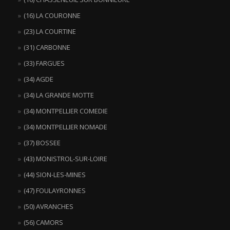
(16) LA COURONNE
(23) LA COURTINE
(31) CARBONNE
(33) FARGUES
(34) AGDE
(34) LA GRANDE MOTTE
(34) MONTPELLIER COMEDIE
(34) MONTPELLIER NOMADE
(37) BOSSEE
(43) MONISTROL-SUR-LOIRE
(44) SION-LES-MINES
(47) FOULAYRONNES
(50) AVRANCHES
(56) CAMORS