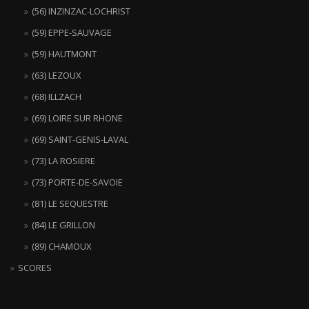
(56) INZINZAC-LOCHRIST
(59) EPPE-SAUVAGE
(59) HAUTMONT
(63) LEZOUX
(68) ILLZACH
(69) LOIRE SUR RHONE
(69) SAINT-GENIS-LAVAL
(73) LA ROSIERE
(73) PORTE-DE-SAVOIE
(81) LE SEQUESTRE
(84) LE GRILLON
(89) CHAMOUX
SCORES