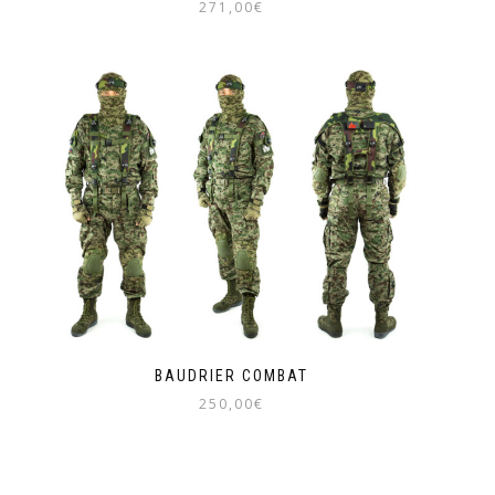
271,00
€
BAUDRIER COMBAT
250,00
€