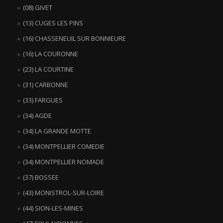
(08) GIVET
(13) CUGES LES PINS
(16) CHASSENEUIL SUR BONNIEURE
(16) LA COURONNE
(23) LA COURTINE
(31) CARBONNE
(33) FARGUES
(34) AGDE
(34) LA GRANDE MOTTE
(34) MONTPELLIER COMEDIE
(34) MONTPELLIER NOMADE
(37) BOSSEE
(43) MONISTROL-SUR-LOIRE
(44) SION-LES-MINES