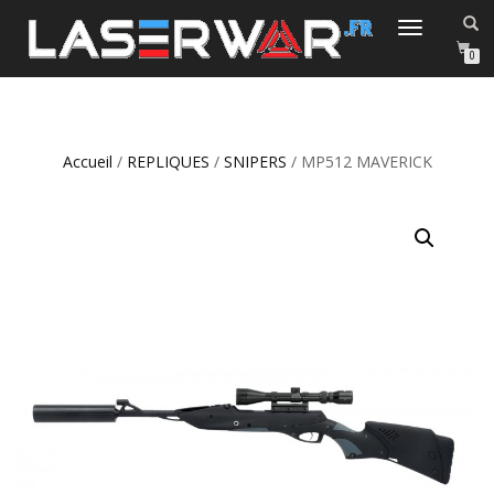
DÉPLIER/REPLIER
LA
0
NAVIGATION
Accueil
/
REPLIQUES
/
SNIPERS
/ MP512 MAVERICK