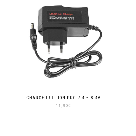
CHARGEUR LI-ION PRO 7.4 – 8.4V
11,90
€