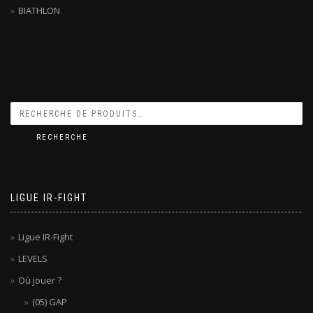
BIATHLON
RECHERCHE
LIGUE IR-FIGHT
Ligue IR-Fight
LEVELS
Où jouer ?
(05) GAP