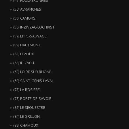
(47) FOULAYRONNES
(50) AVRANCHES
(56) CAMORS
(56) INZINZAC-LOCHRIST
(59) EPPE-SAUVAGE
(59) HAUTMONT
(63) LEZOUX
(68) ILLZACH
(69) LOIRE SUR RHONE
(69) SAINT-GENIS-LAVAL
(73) LA ROSIERE
(73) PORTE-DE-SAVOIE
(81) LE SEQUESTRE
(84) LE GRILLON
(89) CHAMOUX