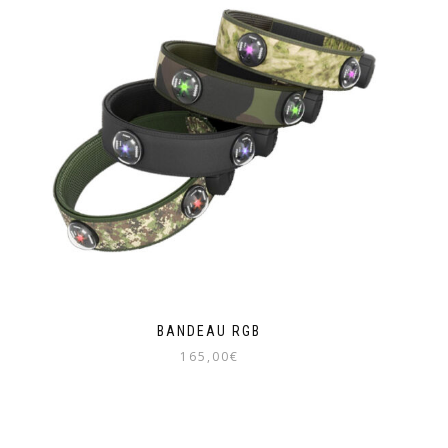
BANDEAU RGB
165,00
€